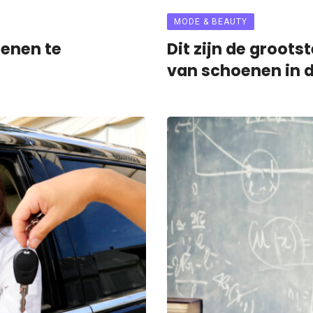
MODE & BEAUTY
oenen te
Dit zijn de groots
van schoenen in 