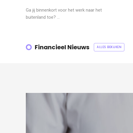
Ga jij binnenkort voor het werk naar het
buitenland toe? ...
Financieel Nieuws
ALLES BEKIJKEN