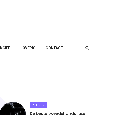
ANCIEEL
OVERIG
CONTACT
AUTO’S
De beste tweedehands luxe