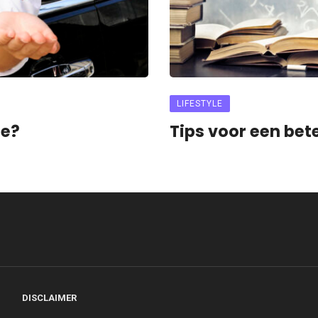
LIFESTYLE
ee?
Tips voor een bet
DISCLAIMER