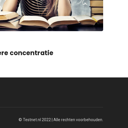
ere concentratie
© Testnet.nl 2022 | Alle rechten voorbehouden.