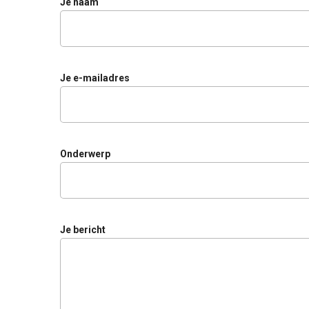
Je naam
Je e-mailadres
Onderwerp
Je bericht